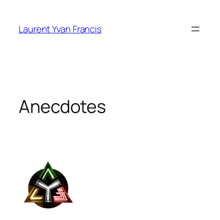
Aller
au
Laurent Yvan Francis
contenu
Anecdotes