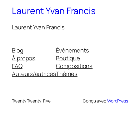
Laurent Yvan Francis
Laurent Yvan Francis
Blog
Évènements
À propos
Boutique
FAQ
Compositions
Auteurs/autrices
Thèmes
Twenty Twenty-Five
Conçu avec
WordPress